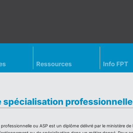
es
Ressources
Info FPT
e spécialisation professionnell
on professionnelle ou ASP est un diplôme délivré par le ministère d
ectionnement ou de spécialisation dans un métier donné. Pour acc