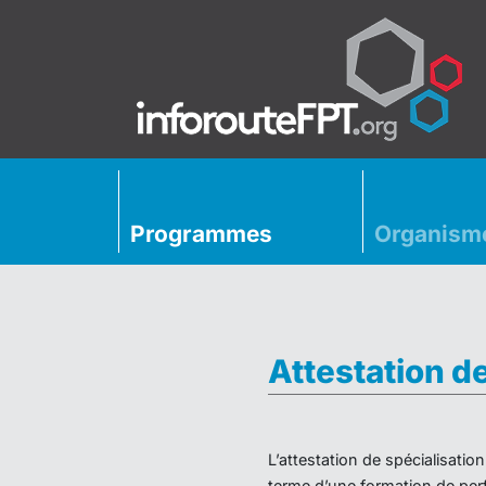
Programmes
Organism
Attestation d
L’attestation de spécialisati
terme d’une formation de perf