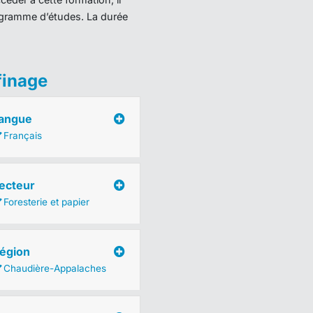
programme d’études. La durée
finage
angue
Français
ecteur
Foresterie et papier
égion
Chaudière-Appalaches