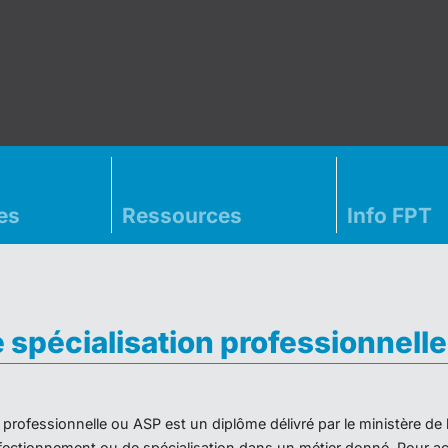
es
Ressources
Info FPT
e spécialisation professionnell
on professionnelle ou ASP est un diplôme délivré par le ministère d
ectionnement ou de spécialisation dans un métier donné. Pour acc