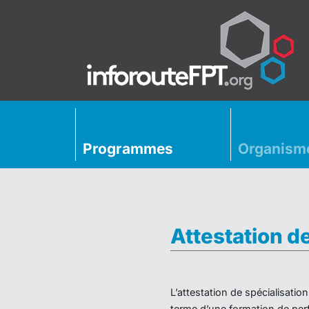
Programmes
Organism
Attestation d
L’attestation de spécialisati
terme d’une formation de perf