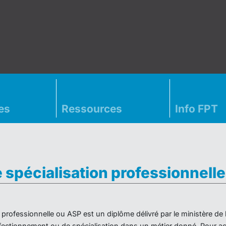
es
Ressources
Info FPT
e spécialisation professionnell
on professionnelle ou ASP est un diplôme délivré par le ministère d
ectionnement ou de spécialisation dans un métier donné. Pour acc