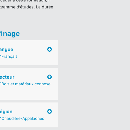
programme d’études. La durée
finage
angue
Français
ecteur
Bois et matériaux connexe
égion
Chaudière-Appalaches