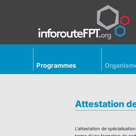
Programmes
Organism
Attestation d
L’attestation de spécialisati
terme d’une formation de perf