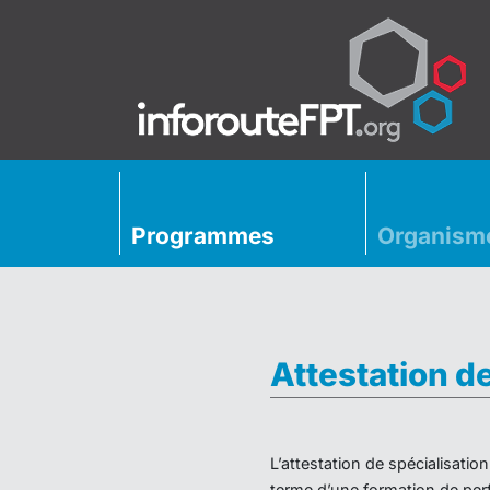
Programmes
Organism
Attestation d
L’attestation de spécialisati
terme d’une formation de perf