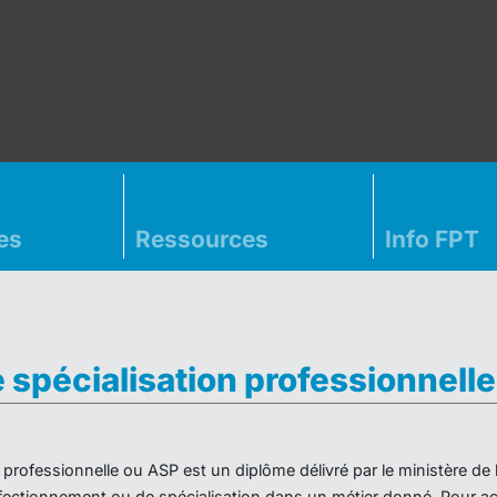
es
Ressources
Info FPT
e spécialisation professionnell
on professionnelle ou ASP est un diplôme délivré par le ministère d
ectionnement ou de spécialisation dans un métier donné. Pour acc