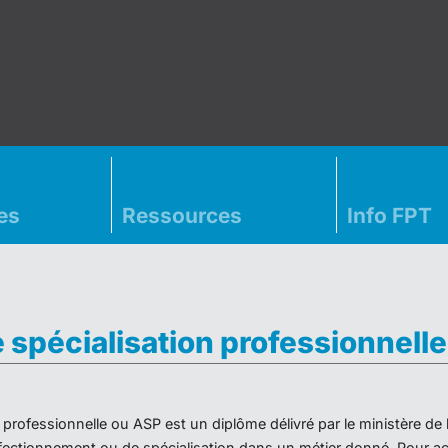
es
Ressources
Info FPT
e spécialisation professionnell
on professionnelle ou ASP est un diplôme délivré par le ministère d
ectionnement ou de spécialisation dans un métier donné. Pour acc