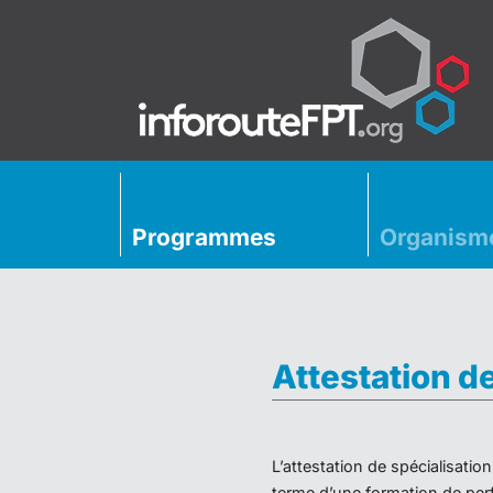
Programmes
Organism
Attestation d
L’attestation de spécialisati
terme d’une formation de perf