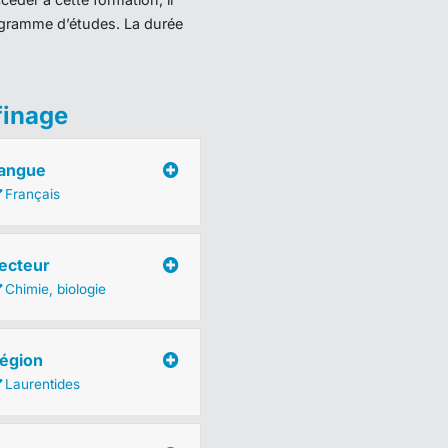
programme d’études. La durée
finage
angue
Français
ecteur
Chimie, biologie
égion
Laurentides