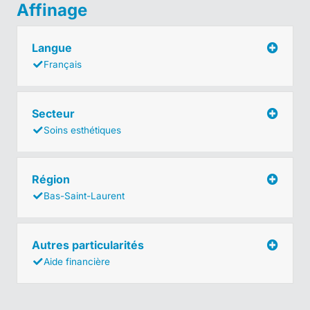
Affinage
Langue
Français
Secteur
Soins esthétiques
Région
Bas-Saint-Laurent
Autres particularités
Aide financière