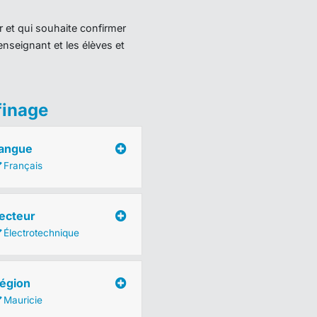
r et qui souhaite confirmer
enseignant et les élèves et
finage
angue
Français
ecteur
Électrotechnique
égion
Mauricie