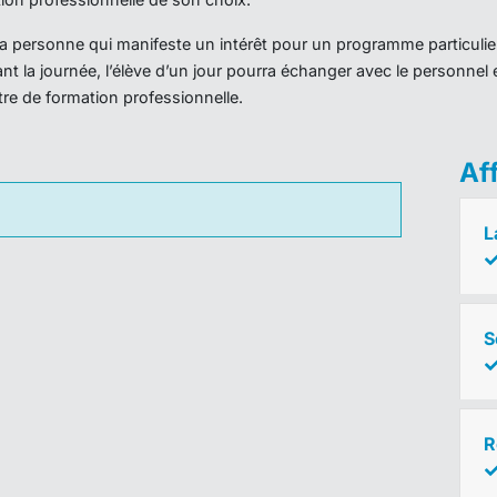
r la personne qui manifeste un intérêt pour un programme particulie
nt la journée, l’élève d’un jour pourra échanger avec le personnel 
ntre de formation professionnelle.
Af
L
S
R