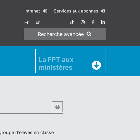
Intranet
Services aux abonnés
Fr
En
Recherche
avancée
La FPT aux
ministères
 groupe d’élèves en classe