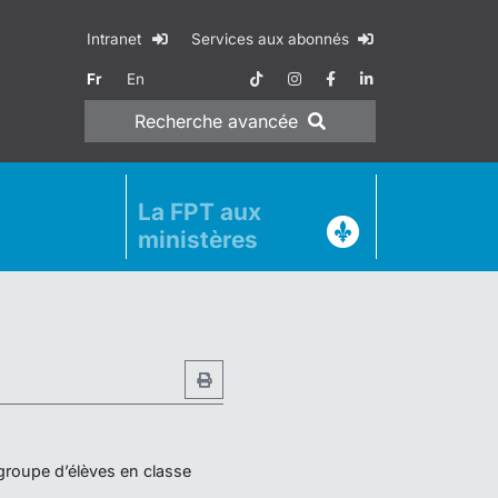
Intranet
Services aux abonnés
Fr
En
Recherche
avancée
La FPT aux
ministères
 groupe d’élèves en classe