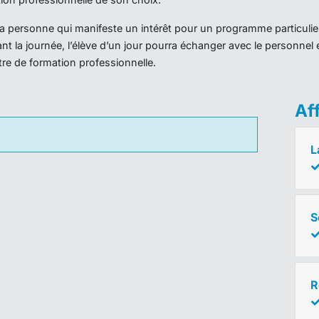
r la personne qui manifeste un intérêt pour un programme particulie
nt la journée, l’élève d’un jour pourra échanger avec le personnel 
ntre de formation professionnelle.
Af
L
S
R