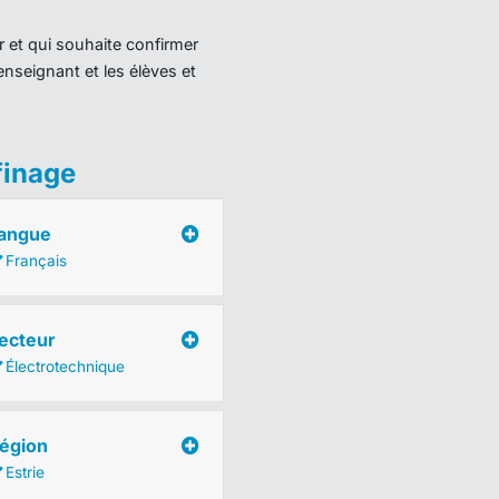
r et qui souhaite confirmer
enseignant et les élèves et
finage
angue
Français
ecteur
Électrotechnique
égion
Estrie