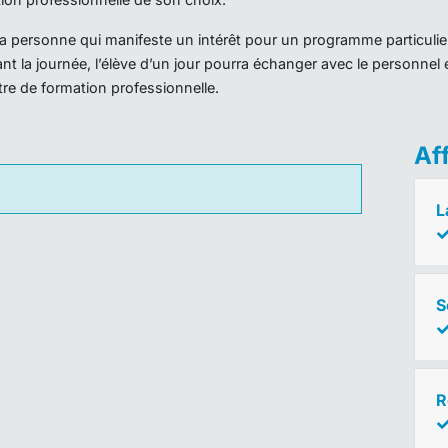
r la personne qui manifeste un intérêt pour un programme particulie
nt la journée, l’élève d’un jour pourra échanger avec le personnel 
ntre de formation professionnelle.
Af
L
S
R