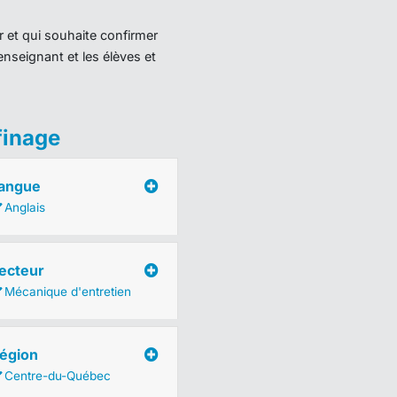
r et qui souhaite confirmer
enseignant et les élèves et
finage
angue
Anglais
ecteur
Mécanique d'entretien
égion
Centre-du-Québec