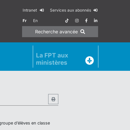
Intranet
Services aux abonnés
Fr
En
Recherche
avancée
La FPT aux
ministères
 groupe d’élèves en classe