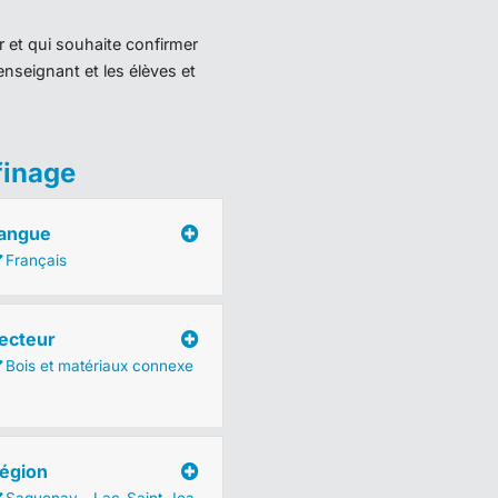
r et qui souhaite confirmer
enseignant et les élèves et
finage
angue
Français
ecteur
Bois et matériaux connexe
égion