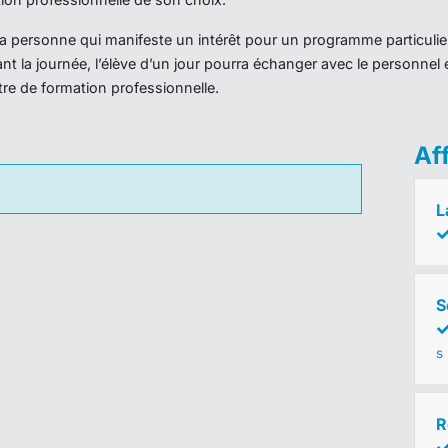
r la personne qui manifeste un intérêt pour un programme particulie
nt la journée, l’élève d’un jour pourra échanger avec le personnel 
ntre de formation professionnelle.
Af
L
S
s
R