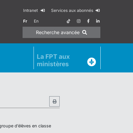
Intranet
Services aux abonnés
Fr
En
Recherche
avancée
La FPT aux
ministères
 groupe d’élèves en classe