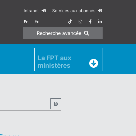
Intranet
Services aux abonnés
Fr
En
Recherche
avancée
La FPT aux
ministères