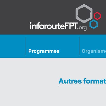
Programmes
Organism
Autres format