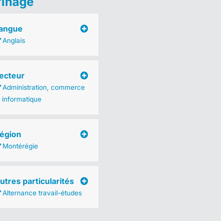
finage
angue
Anglais
ecteur
Administration, commerce
t informatique
égion
Montérégie
utres particularités
Alternance travail-études