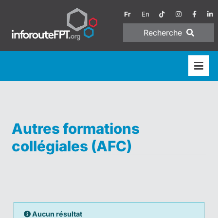
Fr
En
Recherche
Autres formations
collégiales (AFC)
Aucun résultat