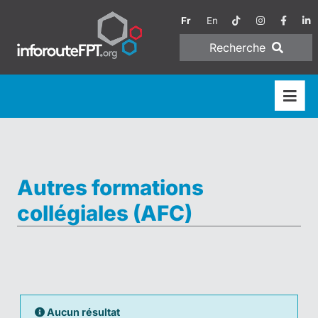
Fr
En
Recherche
Autres formations
collégiales (AFC)
Aucun résultat