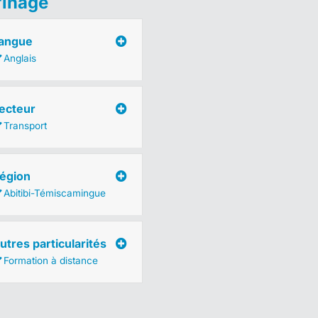
finage
angue
Anglais
ecteur
Transport
égion
Abitibi-Témiscamingue
utres particularités
Formation à distance