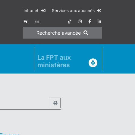
Intranet
Services aux abonnés
Fr
En
Recherche
avancée
La FPT aux
ministères