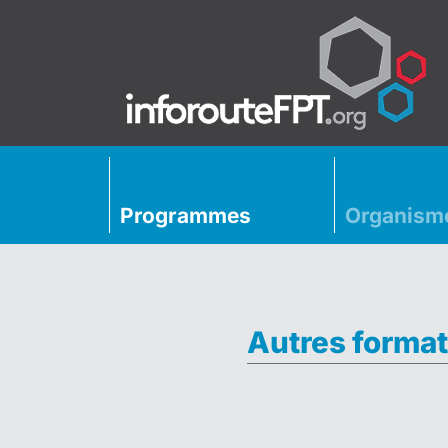
Programmes
Organism
Autres format