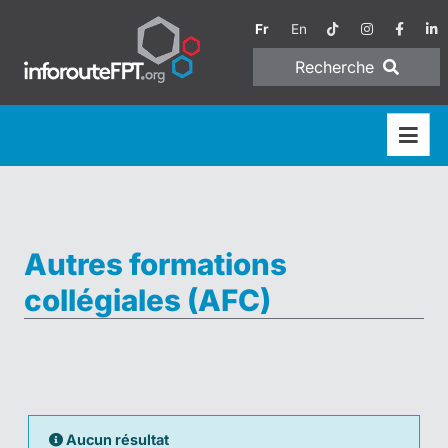
Fr
En
Recherche
Autres formations
collégiales (AFC)
Aucun résultat