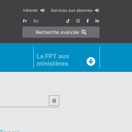
Intranet
Services aux abonnés
Fr
En
Recherche
avancée
La FPT aux
ministères