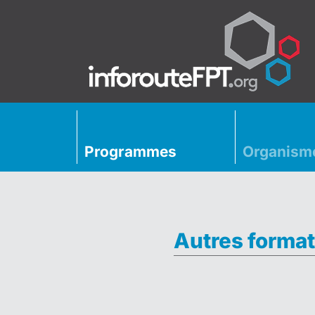
Programmes
Organism
Autres format