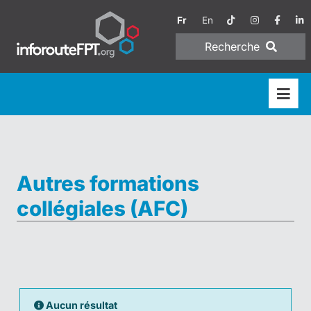
Fr
En
Recherche
Autres formations
collégiales (AFC)
Aucun résultat