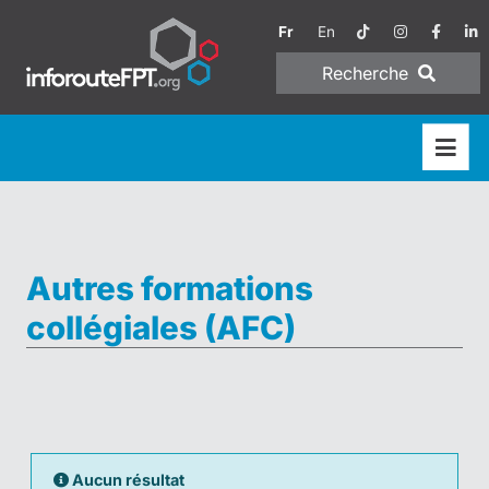
Fr
En
Recherche
Autres formations
collégiales (AFC)
Aucun résultat