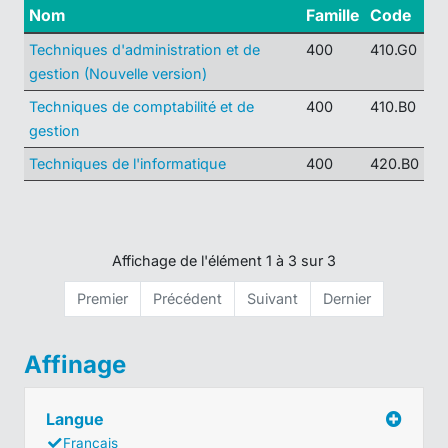
Nom
Famille
Code
Techniques d'administration et de
400
410.G0
gestion (Nouvelle version)
Techniques de comptabilité et de
400
410.B0
gestion
Techniques de l'informatique
400
420.B0
Affichage de l'élément 1 à 3 sur 3
Premier
Précédent
Suivant
Dernier
Affinage
Langue
Français