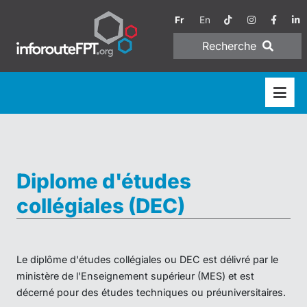
Fr
En
Recherche
Diplome d'études
collégiales (DEC)
Le diplôme d'études collégiales ou DEC est délivré par le
ministère de l'Enseignement supérieur (MES) et est
décerné pour des études techniques ou préuniversitaires.