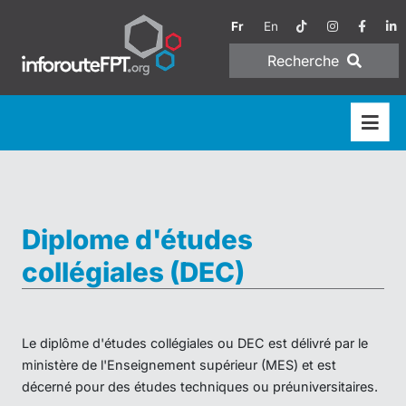
Fr
En
Recherche
Diplome d'études
collégiales (DEC)
Le diplôme d'études collégiales ou DEC est délivré par le
ministère de l'Enseignement supérieur (MES) et est
décerné pour des études techniques ou préuniversitaires.