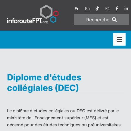
Fr
En
Recherche
Diplome d'études
collégiales (DEC)
Le diplôme d'études collégiales ou DEC est délivré par le
ministère de l'Enseignement supérieur (MES) et est
décerné pour des études techniques ou préuniversitaires.