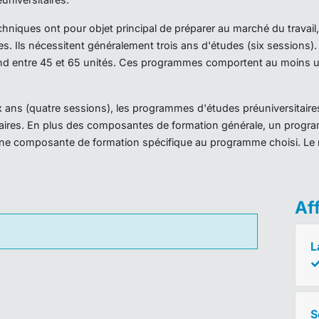
iques ont pour objet principal de préparer au marché du travail,
es. Ils nécessitent généralement trois ans d'études (six sessions
d entre 45 et 65 unités. Ces programmes comportent au moins un
ans (quatre sessions), les programmes d'études préuniversitaires
taires. En plus des composantes de formation générale, un prog
ne composante de formation spécifique au programme choisi. Le 
Af
L
S