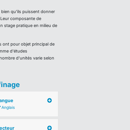
 bien qu'ils puissent donner
). Leur composante de
 stage pratique en milieu de
 ont pour objet principal de
ramme d'études
nombre d'unités varie selon
finage
angue
Anglais
ecteur