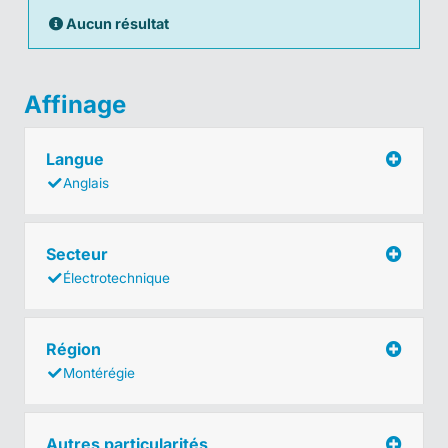
Aucun résultat
Affinage
Langue
Anglais
Secteur
Électrotechnique
Région
Montérégie
Autres particularités