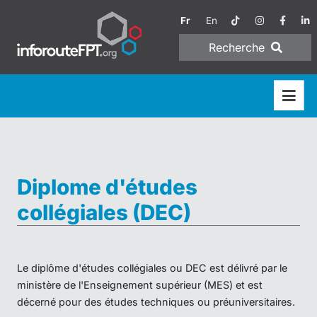
Fr
En
Recherche
Diplome d'études
collégiales (DEC)
Le diplôme d'études collégiales ou DEC est délivré par le
ministère de l'Enseignement supérieur (MES) et est
décerné pour des études techniques ou préuniversitaires.