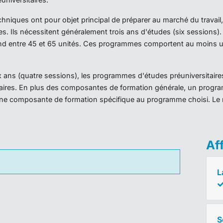
iques ont pour objet principal de préparer au marché du travail,
es. Ils nécessitent généralement trois ans d'études (six sessions
d entre 45 et 65 unités. Ces programmes comportent au moins un
ans (quatre sessions), les programmes d'études préuniversitaires
taires. En plus des composantes de formation générale, un prog
ne composante de formation spécifique au programme choisi. Le 
Af
L
S