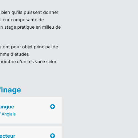
 bien qu'ils puissent donner
). Leur composante de
 stage pratique en milieu de
 ont pour objet principal de
ramme d'études
nombre d'unités varie selon
finage
angue
Anglais
ecteur