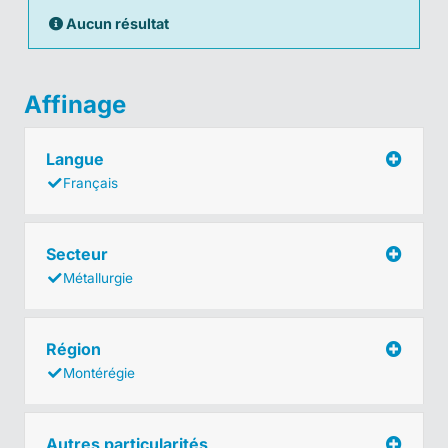
Aucun résultat
Affinage
Langue
Français
Secteur
Métallurgie
Région
Montérégie
Autres particularités