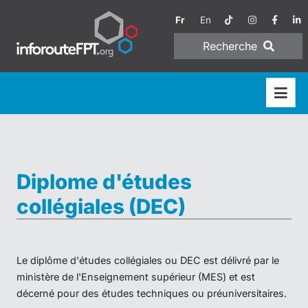
Fr
En
Recherche
Diplome d'études
collégiales (DEC)
Le diplôme d'études collégiales ou DEC est délivré par le
ministère de l'Enseignement supérieur (MES) et est
décerné pour des études techniques ou préuniversitaires.