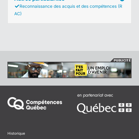
Reconnaissance des acquis et des compétences (R
AC)
Historique