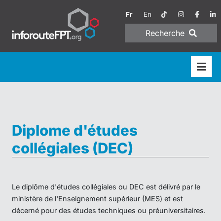
Fr
En
Recherche
Diplome d'études
collégiales (DEC)
Le diplôme d'études collégiales ou DEC est délivré par le
ministère de l'Enseignement supérieur (MES) et est
décerné pour des études techniques ou préuniversitaires.