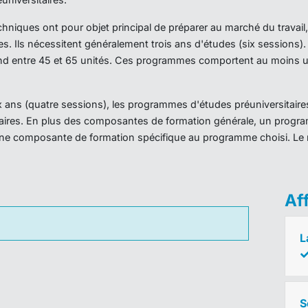
iques ont pour objet principal de préparer au marché du travail,
es. Ils nécessitent généralement trois ans d'études (six sessions
d entre 45 et 65 unités. Ces programmes comportent au moins un
ans (quatre sessions), les programmes d'études préuniversitaires
taires. En plus des composantes de formation générale, un prog
ne composante de formation spécifique au programme choisi. Le 
Af
L
S