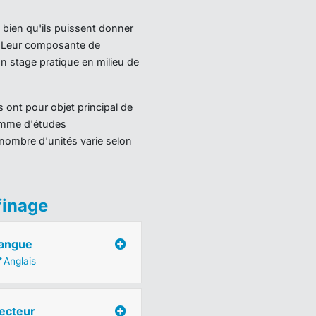
 bien qu'ils puissent donner
). Leur composante de
 stage pratique en milieu de
 ont pour objet principal de
ramme d'études
nombre d'unités varie selon
finage
angue
Anglais
ecteur