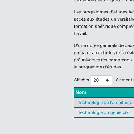
Les programmes d'études techn
accès aux études universitair
formation spécifique compren
travail.
D'une durée générale de deux 
préparer aux études universi
préuniversitaires comprend u
le programme d'études.
Afficher
élément
Nom
Technologie de l'architectu
Technologie du génie civil