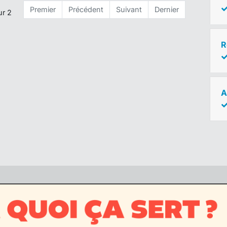
Premier
Précédent
Suivant
Dernier
ur 2
R
A