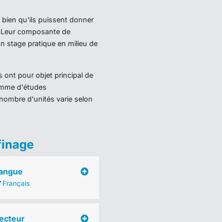
 bien qu'ils puissent donner
). Leur composante de
 stage pratique en milieu de
 ont pour objet principal de
ramme d'études
nombre d'unités varie selon
finage
angue
Français
ecteur