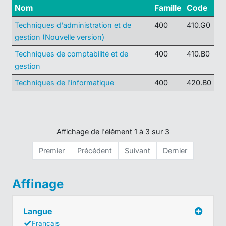
Nom
Famille
Code
Techniques d'administration et de
400
410.G0
gestion (Nouvelle version)
Techniques de comptabilité et de
400
410.B0
gestion
Techniques de l'informatique
400
420.B0
Affichage de l'élément 1 à 3 sur 3
Premier
Précédent
Suivant
Dernier
Affinage
Langue
Français