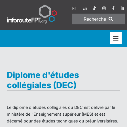
Fr
En
Recherche
Diplome d'études
collégiales (DEC)
Le diplôme d'études collégiales ou DEC est délivré par le
ministère de l'Enseignement supérieur (MES) et est
décerné pour des études techniques ou préuniversitaires.