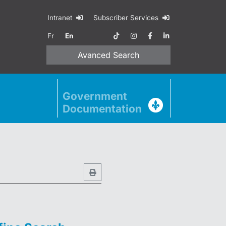
Intranet
Subscriber Services
Fr
En
Avanced
Search
Government
Documentation