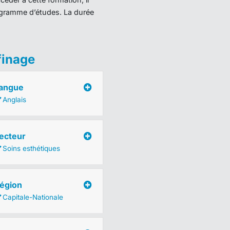
programme d’études. La durée
finage
angue
Anglais
ecteur
Soins esthétiques
égion
Capitale-Nationale