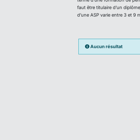
faut être titulaire d’un dipl
d’une ASP varie entre 3 et 9 
Aucun résultat