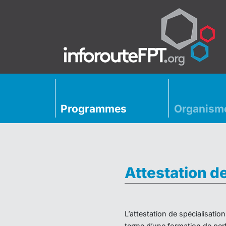
Programmes
Organism
Attestation d
L’attestation de spécialisati
terme d’une formation de perf