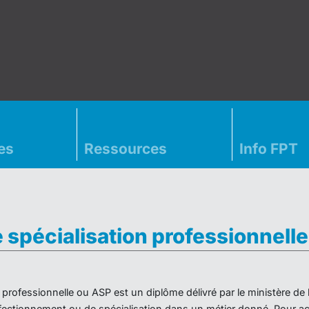
es
Ressources
Info FPT
e spécialisation professionnell
on professionnelle ou ASP est un diplôme délivré par le ministère d
ectionnement ou de spécialisation dans un métier donné. Pour acc