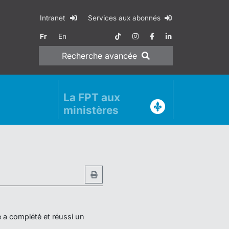
Intranet
Services aux abonnés
Fr
En
Recherche
avancée
La FPT aux
ministères
e a complété et réussi un
.