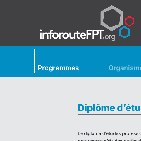
Programmes
Organism
Diplôme d’étu
Le diplôme d’études professio
programme d’études professio