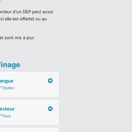
tenteur d’un DEP peut aussi
 elle est offerte) ou au
t sont mis à jour
finage
angue
Toutes
ecteur
Tous