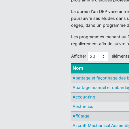
La durée d’un DEP varie entre
poursuivre ses études dans un
cégep, dans un programme de s
Les programmes menant au DEP
régulièrement afin de suivre l
Afficher
élément
Nom
Abattage et façonnage des b
Abattage manuel et débardag
Accounting
Aesthetics
Affûtage
Aircraft Mechanical Assembl