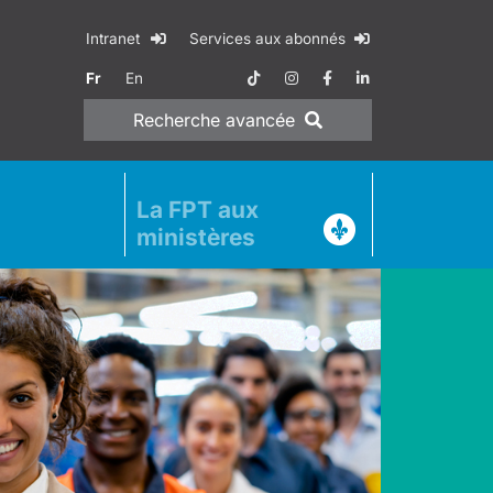
Intranet
Services aux abonnés
Fr
En
Recherche
avancée
La FPT aux
ministères