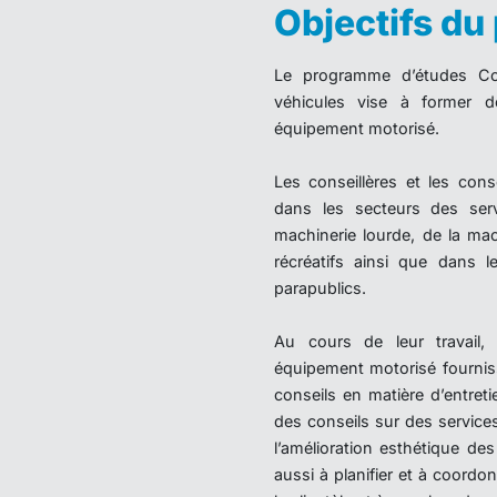
Objectifs d
Le programme d’études Con
véhicules vise à former d
équipement motorisé.
Les conseillères et les con
dans les secteurs des ser
machinerie lourde, de la mac
récréatifs ainsi que dans 
parapublics.
Au cours de leur travail, 
équipement motorisé fournisse
conseils en matière d’entret
des conseils sur des service
l’amélioration esthétique des
aussi à planifier et à coordon