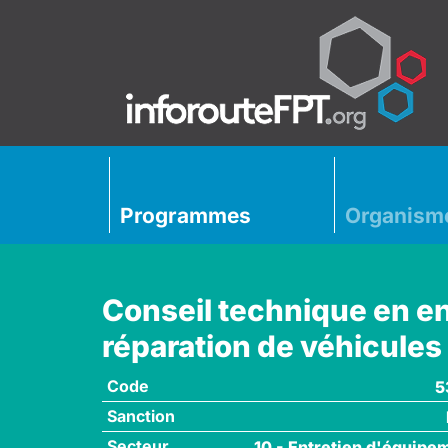
Programmes
Organism
Conseil technique en en
réparation de véhicules
Code
5
Sanction
Secteur
10 - Entretien d'équipe