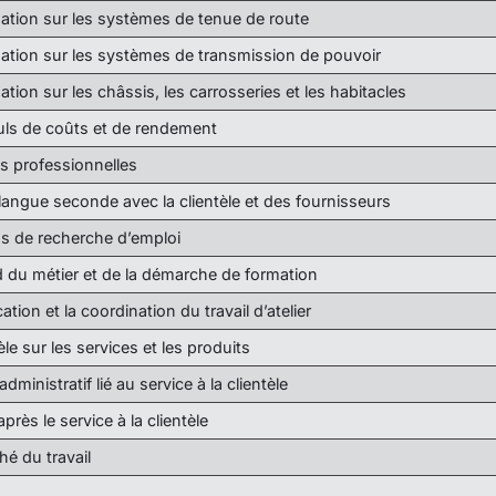
mation sur les systèmes de tenue de route
mation sur les systèmes de transmission de pouvoir
tion sur les châssis, les carrosseries et les habitacles
culs de coûts et de rendement
ns professionnelles
ngue seconde avec la clientèle et des fournisseurs
ns de recherche d’emploi
d du métier et de la démarche de formation
cation et la coordination du travail d’atelier
tèle sur les services et les produits
 administratif lié au service à la clientèle
près le service à la clientèle
hé du travail