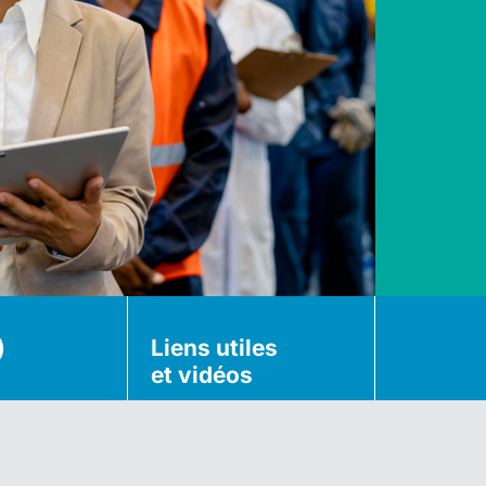
)
Liens utiles
et vidéos