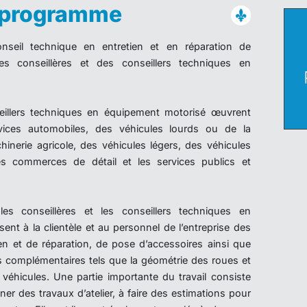
u programme
seil technique en entretien et en réparation de
es conseillères et des conseillers techniques en
seillers techniques en équipement motorisé œuvrent
vices automobiles, des véhicules lourds ou de la
hinerie agricole, des véhicules légers, des véhicules
les commerces de détail et les services publics et
les conseillères et les conseillers techniques en
nt à la clientèle et au personnel de l’entreprise des
ien et de réparation, de pose d’accessoires ainsi que
s complémentaires tels que la géométrie des roues et
 véhicules. Une partie importante du travail consiste
ner des travaux d’atelier, à faire des estimations pour