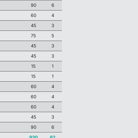
90
6
60
4
45
3
75
5
45
3
45
3
15
1
15
1
60
4
60
4
60
4
45
3
90
6
930
62