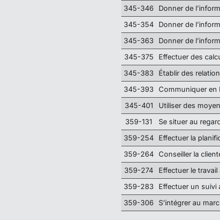
345-346
Donner de l’infor
345-354
Donner de l’infor
345-363
Donner de l’informa
345-375
Effectuer des cal
345-383
Établir des relatio
345-393
Communiquer en la
345-401
Utiliser des moye
359-131
Se situer au regar
359-254
Effectuer la planifi
359-264
Conseiller la clien
359-274
Effectuer le travail
359-283
Effectuer un suivi a
359-306
S’intégrer au marc