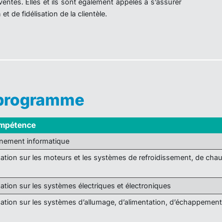
 ventes. Elles et ils sont également appelés à s’assurer
et de fidélisation de la clientèle.
 programme
ompétence
onnement informatique
ation sur les moteurs et les systèmes de refroidissement, de chau
ation sur les systèmes électriques et électroniques
ation sur les systèmes d’allumage, d’alimentation, d’échappement