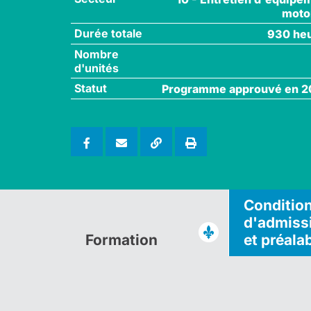
moto
Durée totale
930 he
Nombre
d'unités
Statut
Programme approuvé en 2
Conditio
d'admiss
Formation
et préala