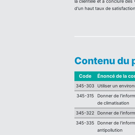
la clientèle et à conclure des
d’un haut taux de satisfaction 
Contenu du
Code
Énoncé de la c
345-303
Utiliser un envir
345-315
Donner de l’inform
de climatisation
345-322
Donner de l’inform
345-335
Donner de l’inform
antipollution