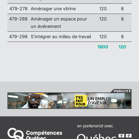
479-278
Aménager une vitrine
120
8
479-288
Aménager un espace pour
120
8
un événement
479-298
S'intégrer au milieu de travail
120
8
1800
120