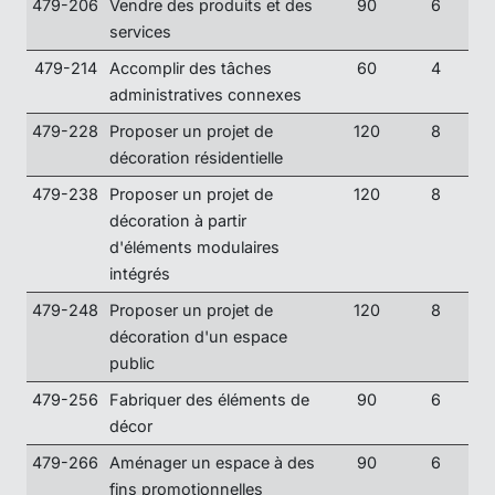
479-206
Vendre des produits et des
90
6
services
479-214
Accomplir des tâches
60
4
administratives connexes
479-228
Proposer un projet de
120
8
décoration résidentielle
479-238
Proposer un projet de
120
8
décoration à partir
d'éléments modulaires
intégrés
479-248
Proposer un projet de
120
8
décoration d'un espace
public
479-256
Fabriquer des éléments de
90
6
décor
479-266
Aménager un espace à des
90
6
fins promotionnelles