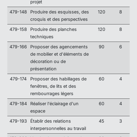
projet
479-148
Produire des esquisses, des
120
8
croquis et des perspectives
479-158
Produire des planches
120
8
techniques
479-166
Proposer des agencements
90
6
de mobilier et d'éléments de
décoration ou de
présentation
479-174
Proposer des habillages de
60
4
fenêtres, de lits et des
rembourrages légers
479-184
Réaliser l'éclairage d'un
60
4
espace
479-193
Établir des relations
45
3
interpersonnelles au travail