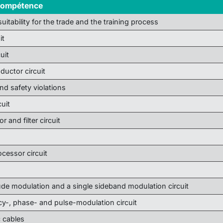
 compétence
uitability for the trade and the training process
it
uit
ductor circuit
nd safety violations
cuit
or and filter circuit
ocessor circuit
ude modulation and a single sideband modulation circuit
cy-, phase- and pulse-modulation circuit
c cables