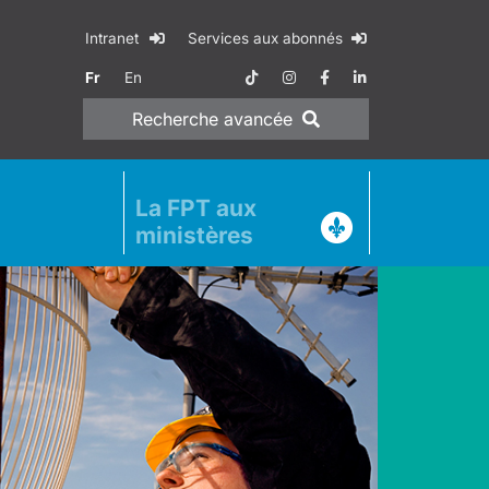
Intranet
Services aux abonnés
Fr
En
Recherche
avancée
La FPT aux
ministères