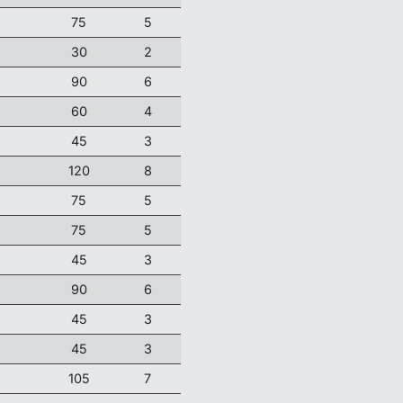
75
5
30
2
90
6
60
4
45
3
120
8
75
5
75
5
45
3
90
6
45
3
45
3
105
7