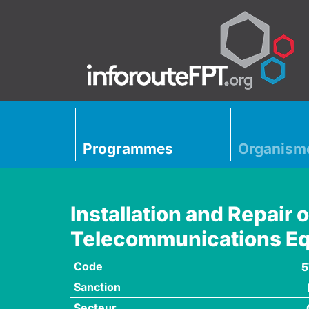
Programmes
Organism
Installation and Repair o
Telecommunications E
Code
5
Sanction
Secteur