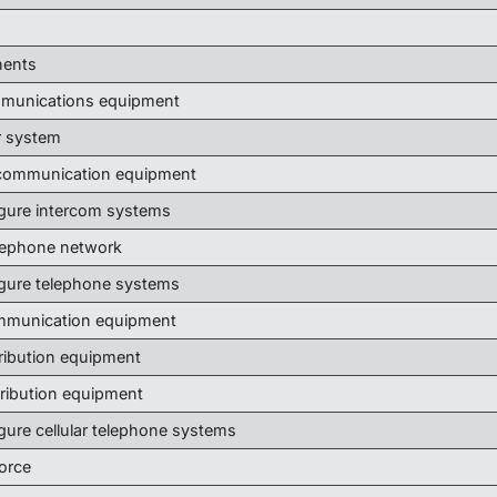
nents
ommunications equipment
er system
 communication equipment
figure intercom systems
lephone network
figure telephone systems
ommunication equipment
stribution equipment
tribution equipment
igure cellular telephone systems
orce