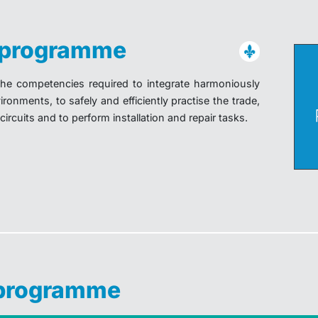
u programme
the competencies required to integrate harmoniously
ronments, to safely and efficiently practise the trade,
ircuits and to perform installation and repair tasks.
 programme