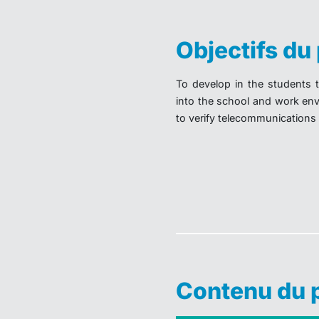
Objectifs d
To develop in the students 
into the school and work envi
to verify telecommunications c
Contenu du