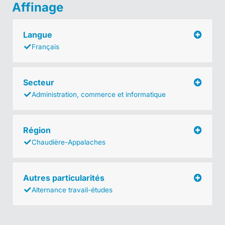
Affinage
Langue
Français
Secteur
Administration, commerce et informatique
Région
Chaudière-Appalaches
Autres particularités
Alternance travail-études