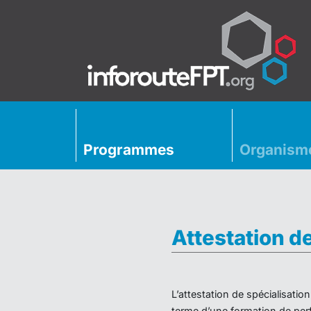
Programmes
Organism
Attestation d
L’attestation de spécialisati
terme d’une formation de perf