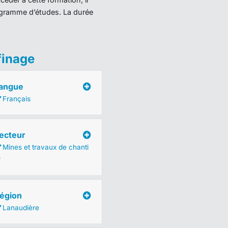
programme d’études. La durée
finage
angue
Français
ecteur
Mines et travaux de chanti
r
égion
Lanaudière