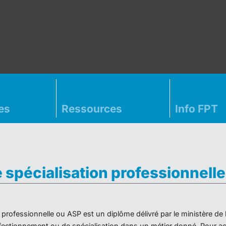
es
Ressources
Info FPT
e spécialisation professionnell
on professionnelle ou ASP est un diplôme délivré par le ministère d
ectionnement ou de spécialisation dans un métier donné. Pour acc