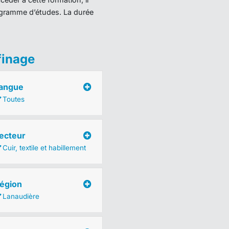
programme d’études. La durée
finage
angue
Toutes
ecteur
Cuir, textile et habillement
égion
Lanaudière