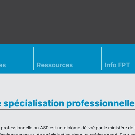
es
Ressources
Info FPT
e spécialisation professionnell
on professionnelle ou ASP est un diplôme délivré par le ministère d
ectionnement ou de spécialisation dans un métier donné. Pour acc