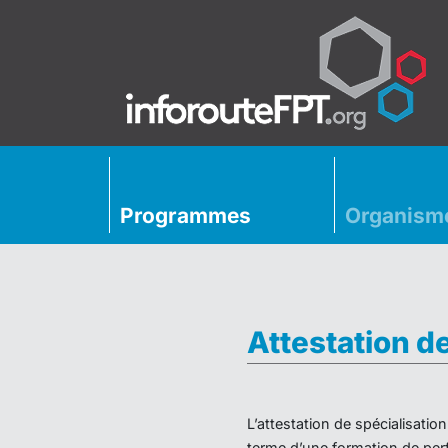
Programmes
Organism
Attestation d
L’attestation de spécialisati
terme d’une formation de perf