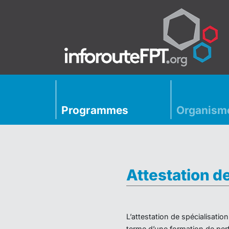
Programmes
Organism
Attestation d
L’attestation de spécialisati
terme d’une formation de perf