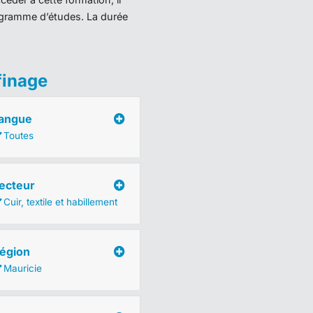
programme d’études. La durée
finage
angue
Toutes
ecteur
Cuir, textile et habillement
égion
Mauricie