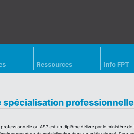
es
Ressources
Info FPT
e spécialisation professionnell
on professionnelle ou ASP est un diplôme délivré par le ministère d
ectionnement ou de spécialisation dans un métier donné. Pour acc