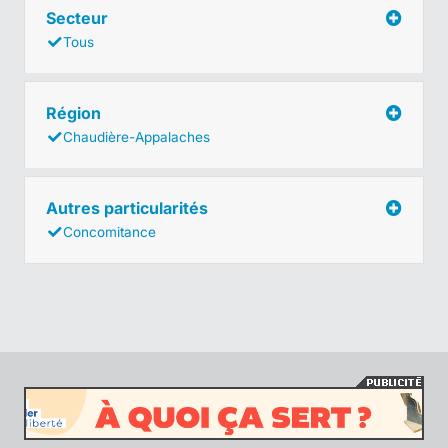
Secteur
Tous
Région
Chaudière-Appalaches
Autres particularités
Concomitance