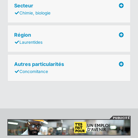
Secteur
Chimie, biologie
Région
Laurentides
Autres particularités
Concomitance