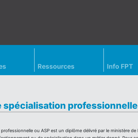
es
Ressources
Info FPT
e spécialisation professionnell
on professionnelle ou ASP est un diplôme délivré par le ministère d
ectionnement ou de spécialisation dans un métier donné. Pour acc