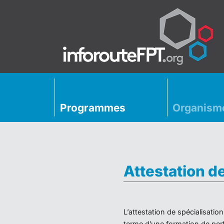
Programmes
Organism
Attestation d
L’attestation de spécialisati
terme d’une formation de perf