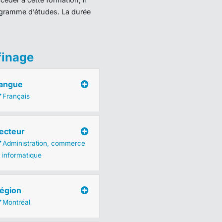
programme d’études. La durée
finage
angue
Français
ecteur
Administration, commerce
t informatique
égion
Montréal