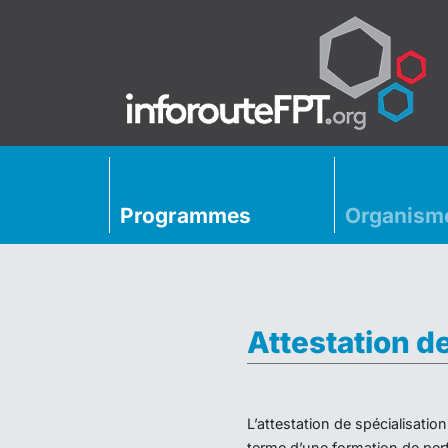
Programmes
Organism
Attestation d
L’attestation de spécialisati
terme d’une formation de perf