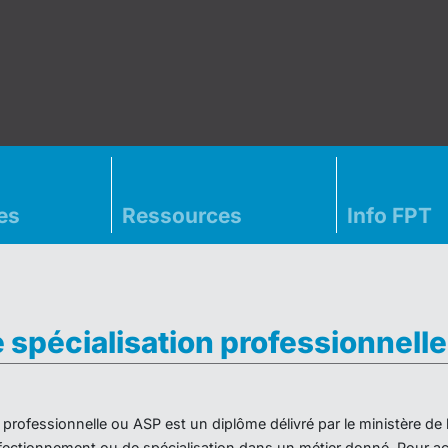
es
Ressources
Info FPT
e spécialisation professionnell
on professionnelle ou ASP est un diplôme délivré par le ministère d
ectionnement ou de spécialisation dans un métier donné. Pour acc