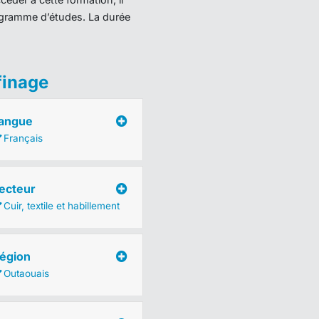
programme d’études. La durée
finage
angue
Français
ecteur
Cuir, textile et habillement
égion
Outaouais