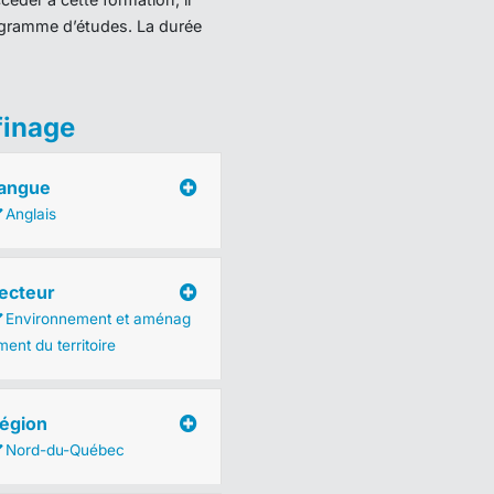
programme d’études. La durée
finage
angue
Anglais
ecteur
Environnement et aménag
ent du territoire
égion
Nord-du-Québec