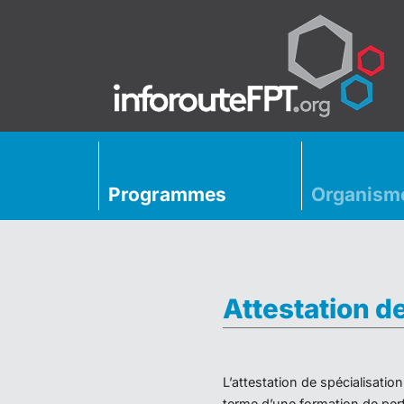
Programmes
Organism
Attestation d
L’attestation de spécialisati
terme d’une formation de perf