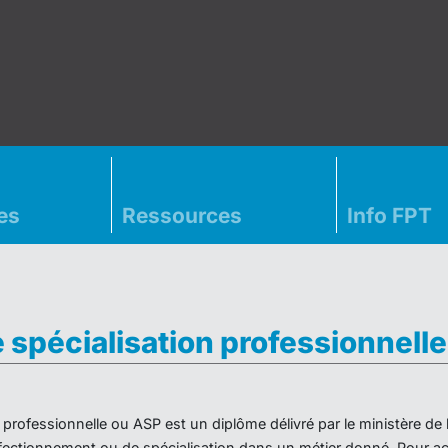
es
Ressources
Info FPT
e spécialisation professionnell
on professionnelle ou ASP est un diplôme délivré par le ministère d
ectionnement ou de spécialisation dans un métier donné. Pour acc