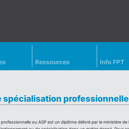
es
Ressources
Info FPT
e spécialisation professionnell
on professionnelle ou ASP est un diplôme délivré par le ministère d
ectionnement ou de spécialisation dans un métier donné. Pour acc