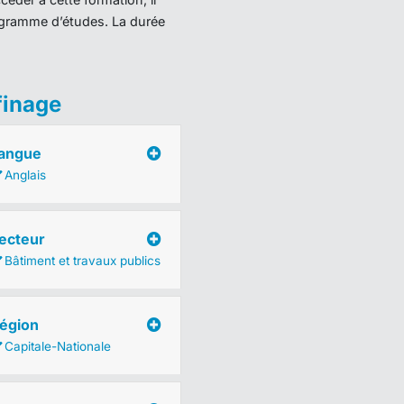
programme d’études. La durée
finage
angue
Anglais
ecteur
Bâtiment et travaux publics
égion
Capitale-Nationale