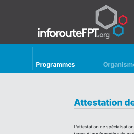
Programmes
Organism
Attestation d
L’attestation de spécialisati
terme d’une formation de perf