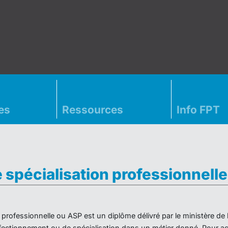
es
Ressources
Info FPT
e spécialisation professionnell
on professionnelle ou ASP est un diplôme délivré par le ministère d
ectionnement ou de spécialisation dans un métier donné. Pour acc