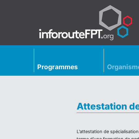
Programmes
Organism
Attestation d
L’attestation de spécialisati
terme d’une formation de perf