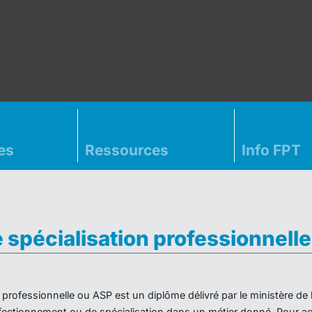
es
Ressources
Info FPT
e spécialisation professionnell
on professionnelle ou ASP est un diplôme délivré par le ministère d
ectionnement ou de spécialisation dans un métier donné. Pour acc