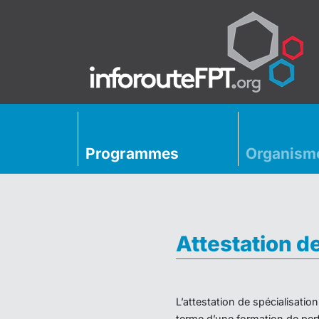
Programmes
Organism
Attestation d
L’attestation de spécialisati
terme d’une formation de perf