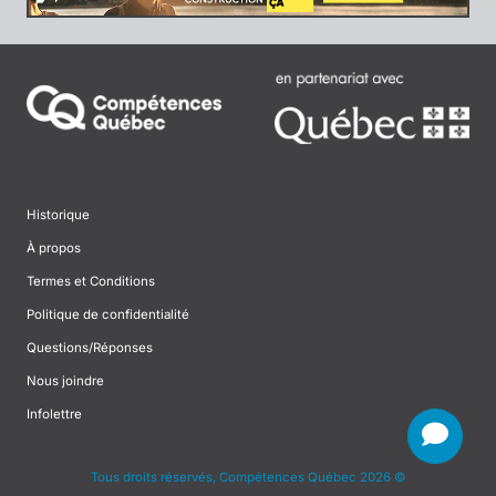
Historique
À propos
Termes et Conditions
Politique de confidentialité
Questions/Réponses
Nous joindre
Infolettre
Tous droits réservés, Compétences Québec 2026 ©