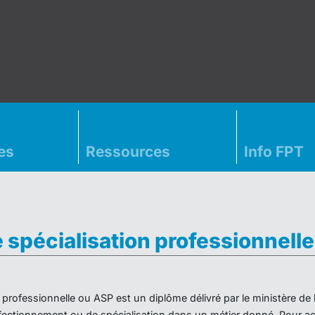
es
Ressources
Info FPT
e spécialisation professionnell
on professionnelle ou ASP est un diplôme délivré par le ministère d
ectionnement ou de spécialisation dans un métier donné. Pour acc