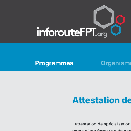
Programmes
Organism
Attestation d
L’attestation de spécialisati
terme d’une formation de perf