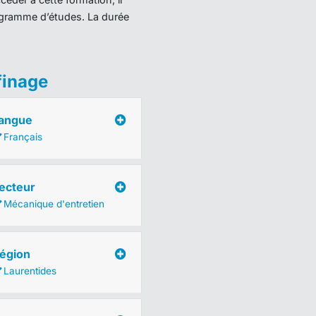
programme d’études. La durée
finage
angue
Français
ecteur
Mécanique d'entretien
égion
Laurentides