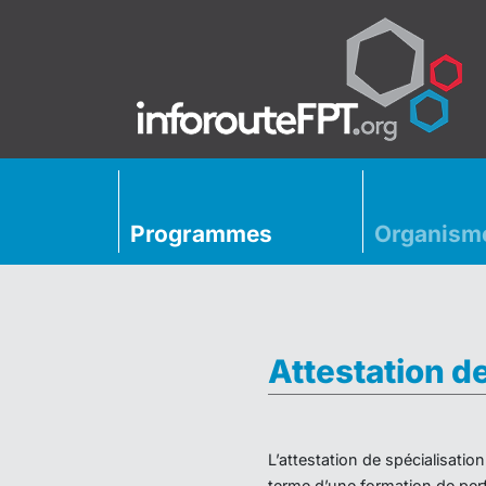
Programmes
Organism
Attestation d
L’attestation de spécialisati
terme d’une formation de perf