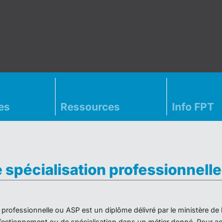
es
Ressources
Info FPT
e spécialisation professionnell
on professionnelle ou ASP est un diplôme délivré par le ministère d
ectionnement ou de spécialisation dans un métier donné. Pour acc